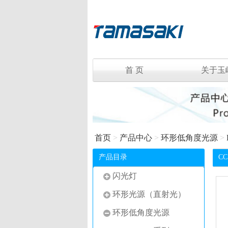
首 页
关于玉
首页
>
产品中心
>
环形低角度光源
>
产品目录
C
闪光灯
环形光源（直射光）
环形低角度光源