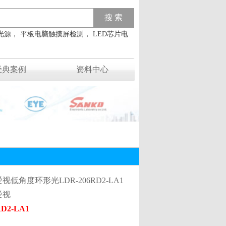
光源， 平板电脑触摸屏检测， LED芯片电
经典案例
资料中心
联系我们
视低角度环形光LDR-206RD2-LA1
爱视
RD2-LA1