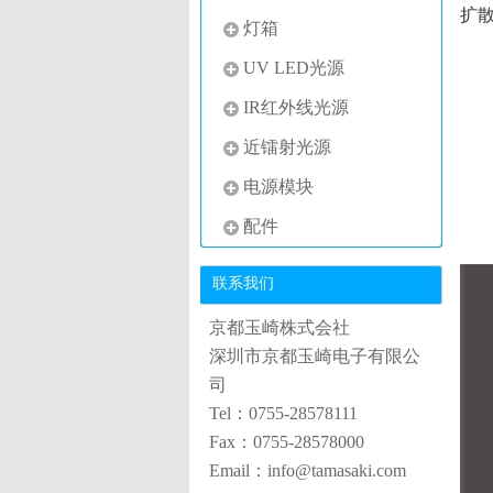
扩
灯箱
UV LED光源
IR红外线光源
近镭射光源
电源模块
配件
联系我们
京都玉崎株式会社
深圳市京都玉崎电子有限公
司
Tel：0755-28578111
Fax：0755-28578000
Email：info@tamasaki.com