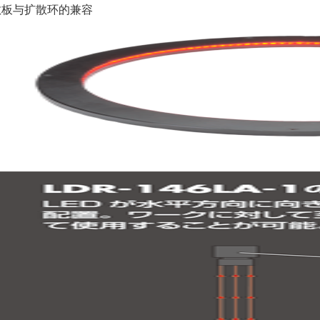
散板与扩散环的兼容