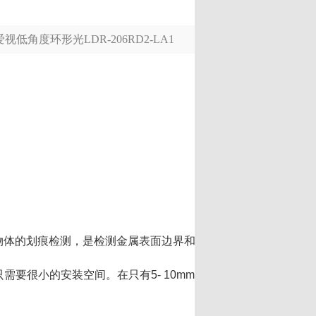
视低角度环形光LDR-206RD2-LA1
滑物体的划痕检测，是检测金属表面边界和刻印、破损的理想照
只需要很小的安装空间。在只有5- 10mm的工作距离，该系统