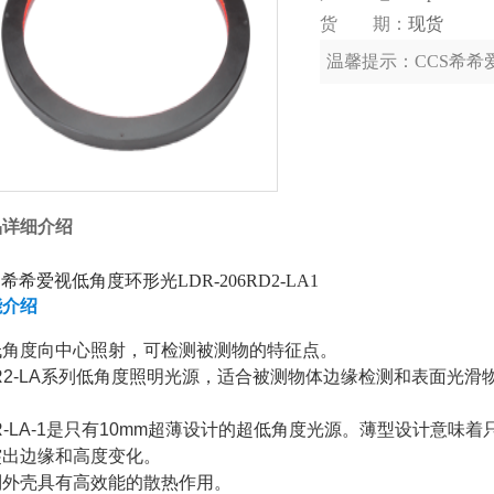
货 期：
现货
温馨提示：
CCS希希爱
品详细介绍
S希希爱视低角度环形光LDR-206RD2-LA1
能介绍
低角度向中心照射，可检测被测物的特征点。
DR2-LA系列低角度照明光源，适合被测物体边缘检测和表面光
。
R-LA-1是只有10mm超薄设计的超低角度光源。薄型设计意味着
突出边缘和高度变化。
制外壳具有高效能的散热作用。