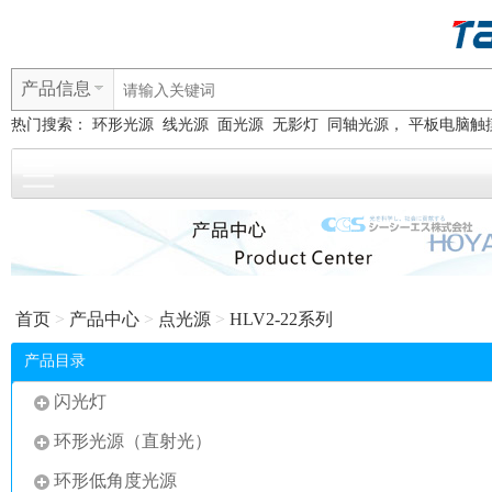
产品信息
热门搜索：
环形光源
线光源
面光源
无影灯
同轴光源， 平板电脑触
首页
>
产品中心
>
点光源
>
HLV2-22系列
产品目录
闪光灯
环形光源（直射光）
环形低角度光源