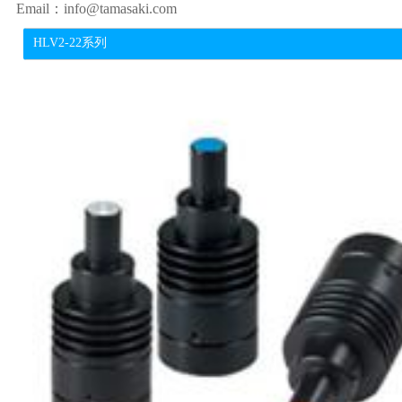
Email：info@tamasaki.com
HLV2-22系列