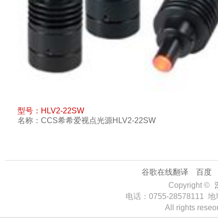
型号：
HLV2-22SW
名称：
CCS希希爱视点光源HLV2-22SW
谷歌在线翻译
百度
Copyright ©
电话：0755-285781
All rights rese