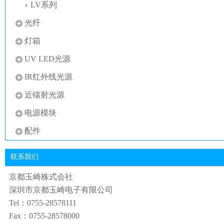
LV系列
光纤
灯箱
UV LED光源
IR红外线光源
近镭射光源
电源模块
配件
联系我们
京都玉崎株式会社
深圳市京都玉崎电子有限公司
Tel：0755-28578111
Fax：0755-28578000