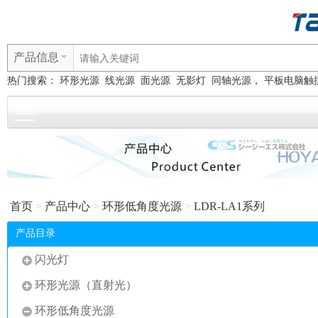
产品信息
热门搜索：
环形光源
线光源
面光源
无影灯
同轴光源， 平板电脑触
首页
>
产品中心
>
环形低角度光源
>
LDR-LA1系列
产品目录
闪光灯
环形光源（直射光）
环形低角度光源